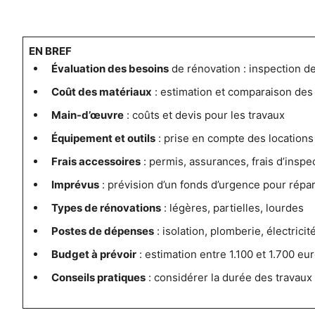
EN BREF
Évaluation des besoins
de rénovation : inspection d
Coût des matériaux
: estimation et comparaison des 
Main-d’œuvre
: coûts et devis pour les travaux
Équipement et outils
: prise en compte des locations
Frais accessoires
: permis, assurances, frais d’inspe
Imprévus
: prévision d’un fonds d’urgence pour répa
Types de rénovations
: légères, partielles, lourdes
Postes de dépenses
: isolation, plomberie, électricit
Budget à prévoir
: estimation entre 1.100 et 1.700 eu
Conseils pratiques
: considérer la durée des travaux