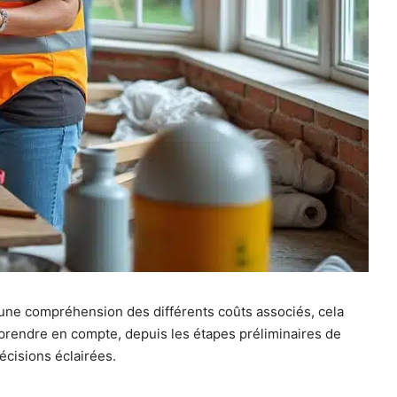
 une compréhension des différents coûts associés, cela
à prendre en compte, depuis les étapes préliminaires de
écisions éclairées.