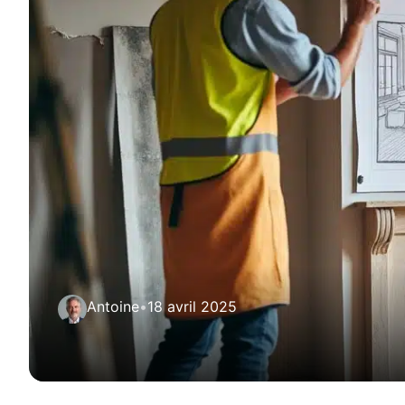
Antoine
•
18 avril 2025