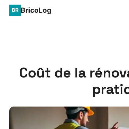
BricoLog
Coût de la rénov
prati