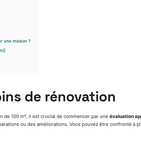
er une maison ?
0m2
ins de rénovation
on de 100 m², il est crucial de commencer par une
évaluation ap
éparations ou des améliorations. Vous pouvez être confronté à p