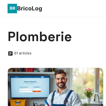
BricoLog
Plomberie
61 articles