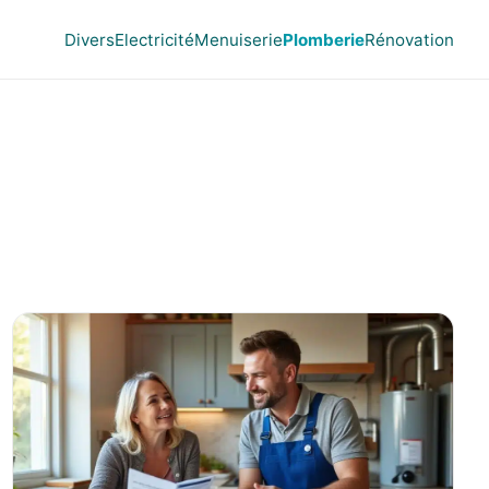
Divers
Electricité
Menuiserie
Plomberie
Rénovation