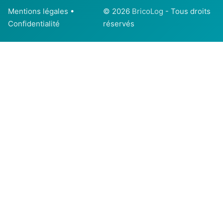
Mentions légales
•
© 2026
BricoLog
- Tous droits
Confidentialité
réservés