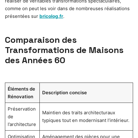
réaliser de véritables transformations spectaculaires,
comme on peut les voir dans de nombreuses réalisations
présentées sur
bricolog.fr
.
Comparaison des
Transformations de Maisons
des Années 60
Éléments de
Description concise
Rénovation
Préservation
Maintien des traits architecturaux
de
typiques tout en modernisant l’intérieur.
l’architecture
Optimisation
Aménagement des pièces pour une