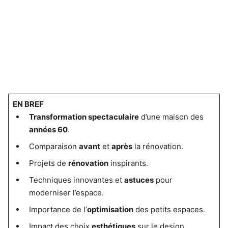
EN BREF
Transformation spectaculaire
d’une maison des
années 60
.
Comparaison
avant
et
après
la rénovation.
Projets de
rénovation
inspirants.
Techniques innovantes et
astuces
pour
moderniser l’espace.
Importance de l’
optimisation
des petits espaces.
Impact des choix
esthétiques
sur le design