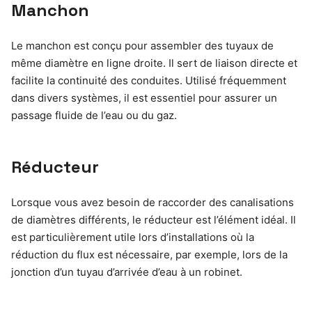
Manchon
Le manchon est conçu pour assembler des tuyaux de
même diamètre en ligne droite. Il sert de liaison directe et
facilite la continuité des conduites. Utilisé fréquemment
dans divers systèmes, il est essentiel pour assurer un
passage fluide de l’eau ou du gaz.
Réducteur
Lorsque vous avez besoin de raccorder des canalisations
de diamètres différents, le réducteur est l’élément idéal. Il
est particulièrement utile lors d’installations où la
réduction du flux est nécessaire, par exemple, lors de la
jonction d’un tuyau d’arrivée d’eau à un robinet.