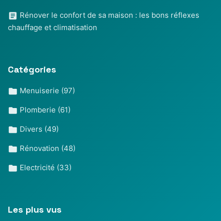
Rénover le confort de sa maison : les bons réflexes
chauffage et climatisation
Catégories
Menuiserie
(97)
Plomberie
(61)
Divers
(49)
Rénovation
(48)
Electricité
(33)
Les plus vus