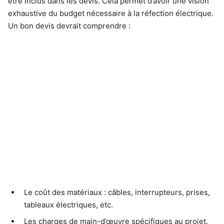
être inclus dans les devis. Cela permet d’avoir une vision
exhaustive du budget nécessaire à la réfection électrique.
Un bon devis devrait comprendre :
Le coût des matériaux : câbles, interrupteurs, prises,
tableaux électriques, etc.
Les charges de main-d’œuvre spécifiques au projet.