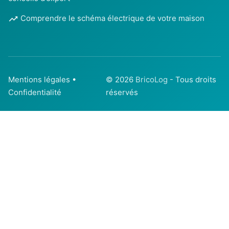
Comprendre le schéma électrique de votre maison
Mentions légales
•
© 2026
BricoLog
- Tous droits
Confidentialité
réservés