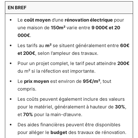
EN BREF
Le
coût moyen
d’une
rénovation électrique
pour
une maison de
150m²
varie entre
9 000€ et 20
000€
.
Les tarifs au
m²
se situent généralement entre
60€
et 200€
, selon l’ampleur des travaux.
Pour un projet complet, le tarif peut atteindre
200€
du m² si la réfection est importante.
Le
prix moyen
est environ de
95€/m²
, tout
compris.
Les coûts peuvent également inclure des valeurs
pour le matériel, généralement à hauteur de
30%
,
et
70%
pour la main-d’œuvre.
Des aides financières peuvent être disponibles
pour alléger le
budget
des travaux de rénovation.