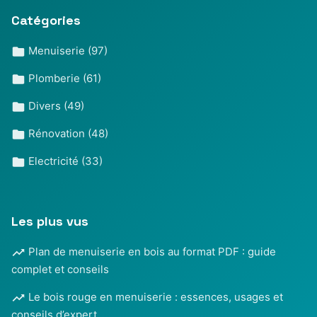
Catégories
Menuiserie
(97)
Plomberie
(61)
Divers
(49)
Rénovation
(48)
Electricité
(33)
Les plus vus
Plan de menuiserie en bois au format PDF : guide
complet et conseils
Le bois rouge en menuiserie : essences, usages et
conseils d’expert