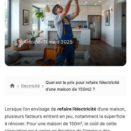
Antoine
•
11 mars 2025
Quel est le prix pour refaire l’électricité
Electricité
d’une maison de 150m2 ?
Lorsque l’on envisage de
refaire l’électricité
d’une maison,
plusieurs facteurs entrent en jeu, notamment la superficie
à rénover. Pour une maison de 150m², le coût de cette
rénovation peut varier en fonction de l’ampleur des