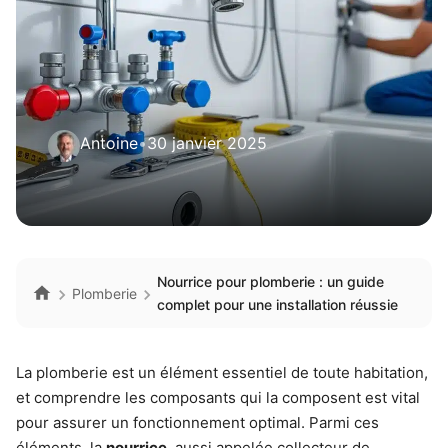
Antoine
•
30 janvier 2025
Nourrice pour plomberie : un guide
Plomberie
complet pour une installation réussie
La plomberie est un élément essentiel de toute habitation,
et comprendre les composants qui la composent est vital
pour assurer un fonctionnement optimal. Parmi ces
éléments, la
nourrice
, aussi appelée collecteur de