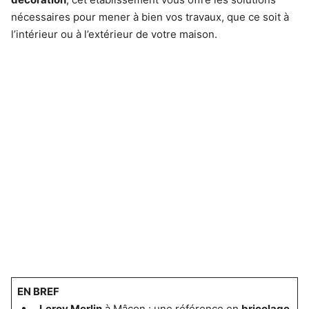
nécessaires pour mener à bien vos travaux, que ce soit à
l’intérieur ou à l’extérieur de votre maison.
EN BREF
Leroy Merlin
à Mâcon : une référence en
bricolage
.