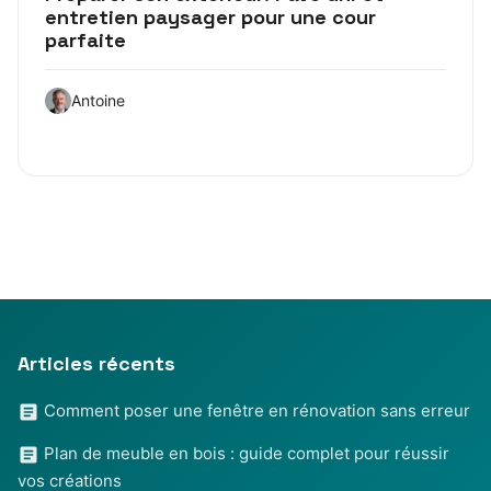
entretien paysager pour une cour
parfaite
Antoine
Articles récents
Comment poser une fenêtre en rénovation sans erreur
Plan de meuble en bois : guide complet pour réussir
vos créations