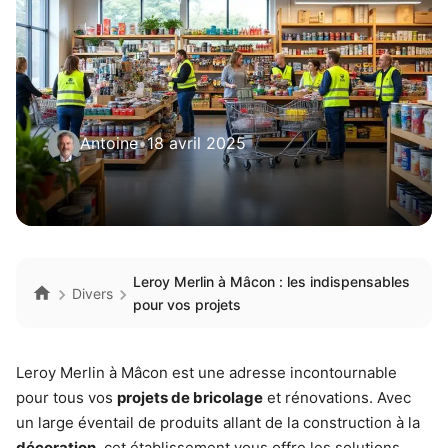
Antoine
•
18 avril 2025
Leroy Merlin à Mâcon : les indispensables
Divers
pour vos projets
Leroy Merlin à Mâcon est une adresse incontournable
pour tous vos
projets de bricolage
et rénovations. Avec
un large éventail de produits allant de la construction à la
décoration
, cet établissement vous offre les solutions